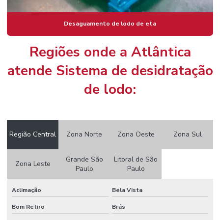
Desaguamento de lodo de eta
Regiões onde a Atlântica
atende Sistema de desidratação
de lodo:
Região Central
Zona Norte
Zona Oeste
Zona Sul
Grande São
Litoral de São
Zona Leste
Paulo
Paulo
Aclimação
Bela Vista
Bom Retiro
Brás