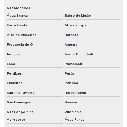
Vila Medeiros
Água Branca
Bairro do Limão
Barra Funda
Alto da Lapa
Alto de Pinheiros
Butantã
Freguesia do Ó
Jaguaré
Jaraguá
Jardim Bonfiglioli
Lapa
Pacaembú
Perdizes
Perús
Pinheiros
Pirituba
Raposo Tavares
Rio Pequeno
São Domingos
Sumaré
Vila Leopoldina
Vila Sonia
Aeroporto
Água Funda