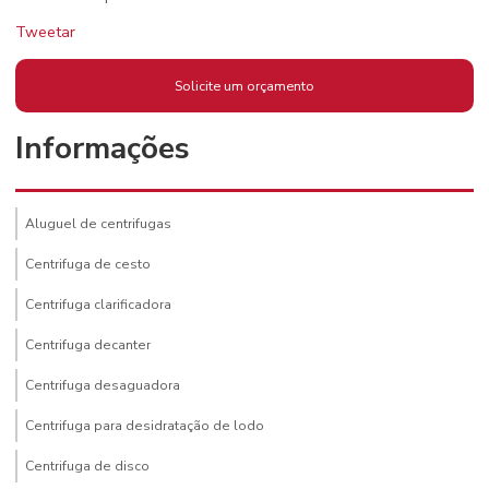
Tweetar
Solicite um orçamento
Informações
Aluguel de centrifugas
Centrifuga de cesto
Centrifuga clarificadora
Centrifuga decanter
Centrifuga desaguadora
Centrifuga para desidratação de lodo
Centrifuga de disco