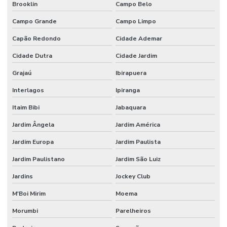
Brooklin
Campo Belo
Campo Grande
Campo Limpo
Capão Redondo
Cidade Ademar
Cidade Dutra
Cidade Jardim
Grajaú
Ibirapuera
Interlagos
Ipiranga
Itaim Bibi
Jabaquara
Jardim Ângela
Jardim América
Jardim Europa
Jardim Paulista
Jardim Paulistano
Jardim São Luiz
Jardins
Jockey Club
M'Boi Mirim
Moema
Morumbi
Parelheiros