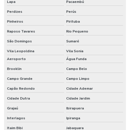
Lapa
Pacaembú
Perdizes
Perús
Pinheiros
Pirituba
Raposo Tavares
Rio Pequeno
São Domingos
Sumaré
Vila Leopoldina
Vila Sonia
Aeroporto
Água Funda
Brooklin
Campo Belo
Campo Grande
Campo Limpo
Capão Redondo
Cidade Ademar
Cidade Dutra
Cidade Jardim
Grajaú
Ibirapuera
Interlagos
Ipiranga
Itaim Bibi
Jabaquara