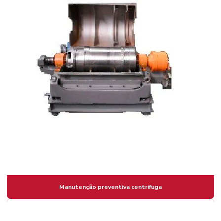
Manutenção preventiva centrifuga