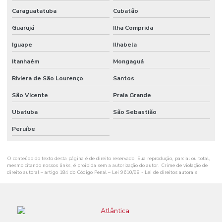
Caraguatatuba
Cubatão
Guarujá
Ilha Comprida
Iguape
Ilhabela
Itanhaém
Mongaguá
Riviera de São Lourenço
Santos
São Vicente
Praia Grande
Ubatuba
São Sebastião
Peruíbe
O conteúdo do texto desta página é de direito reservado. Sua reprodução, parcial ou total,
mesmo citando nossos links, é proibida sem a autorização do autor. Crime de violação de
direito autoral – artigo 184 do Código Penal –
Lei 9610/98 - Lei de direitos autorais
.