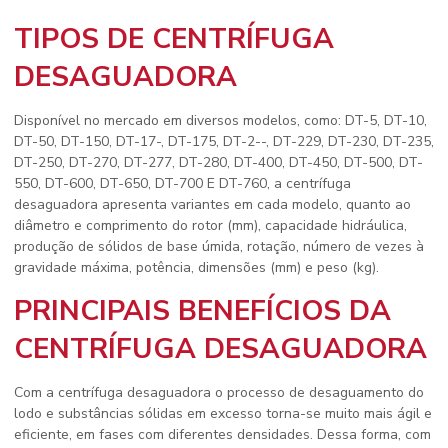
TIPOS DE CENTRÍFUGA
DESAGUADORA
Disponível no mercado em diversos modelos, como: DT-5, DT-10,
DT-50, DT-150, DT-17-, DT-175, DT-2--, DT-229, DT-230, DT-235,
DT-250, DT-270, DT-277, DT-280, DT-400, DT-450, DT-500, DT-
550, DT-600, DT-650, DT-700 E DT-760, a centrífuga
desaguadora apresenta variantes em cada modelo, quanto ao
diâmetro e comprimento do rotor (mm), capacidade hidráulica,
produção de sólidos de base úmida, rotação, número de vezes à
gravidade máxima, potência, dimensões (mm) e peso (kg).
PRINCIPAIS BENEFÍCIOS DA
CENTRÍFUGA DESAGUADORA
Com a centrífuga desaguadora o processo de desaguamento do
lodo e substâncias sólidas em excesso torna-se muito mais ágil e
eficiente, em fases com diferentes densidades. Dessa forma, com