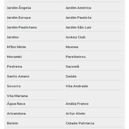
Jardim Ângela
Jardim América
Jardim Europa
Jardim Paulista
Jardim Paulistano
Jardim São Luiz
Jardins
Jockey Club
M'Boi Mirim
Moema
Morumbi
Parelheiros
Pedreira
Sacomã
Santo Amaro
Saúde
Socorro
Vila Andrade
Vila Mariana
Água Rasa
Anália Franco
Aricanduva
Artur Alvim
Belém
Cidade Patriarca