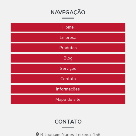
NAVEGAÇÃO
Home
Empresa
Produtos
Blog
Serviços
Contato
Informações
Mapa do site
CONTATO
R. Joaquim Nunes Teixeira ,158