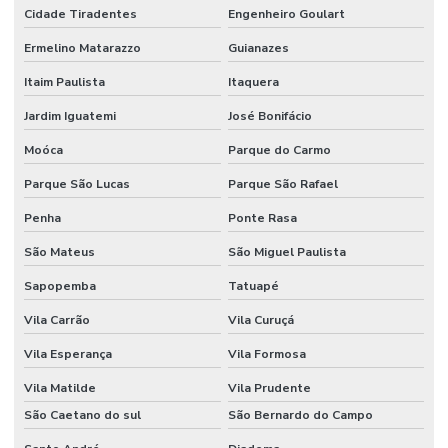
Cidade Tiradentes
Engenheiro Goulart
Ermelino Matarazzo
Guianazes
Itaim Paulista
Itaquera
Jardim Iguatemi
José Bonifácio
Moóca
Parque do Carmo
Parque São Lucas
Parque São Rafael
Penha
Ponte Rasa
São Mateus
São Miguel Paulista
Sapopemba
Tatuapé
Vila Carrão
Vila Curuçá
Vila Esperança
Vila Formosa
Vila Matilde
Vila Prudente
São Caetano do sul
São Bernardo do Campo