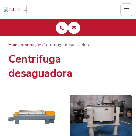
Home
Informações
Centrifuga desaguadora
Centrifuga
desaguadora