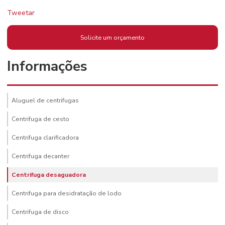
Tweetar
Solicite um orçamento
Informações
Aluguel de centrifugas
Centrifuga de cesto
Centrifuga clarificadora
Centrifuga decanter
Centrifuga desaguadora
Centrifuga para desidratação de lodo
Centrifuga de disco