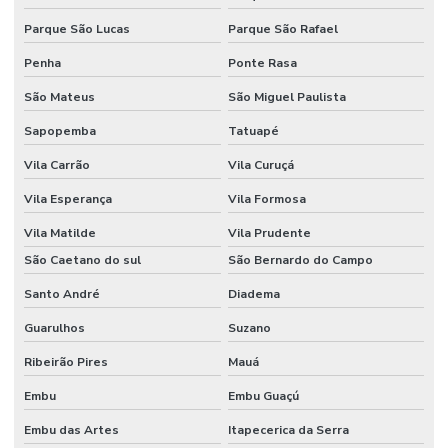
Parque São Lucas
Parque São Rafael
Penha
Ponte Rasa
São Mateus
São Miguel Paulista
Sapopemba
Tatuapé
Vila Carrão
Vila Curuçá
Vila Esperança
Vila Formosa
Vila Matilde
Vila Prudente
São Caetano do sul
São Bernardo do Campo
Santo André
Diadema
Guarulhos
Suzano
Ribeirão Pires
Mauá
Embu
Embu Guaçú
Embu das Artes
Itapecerica da Serra