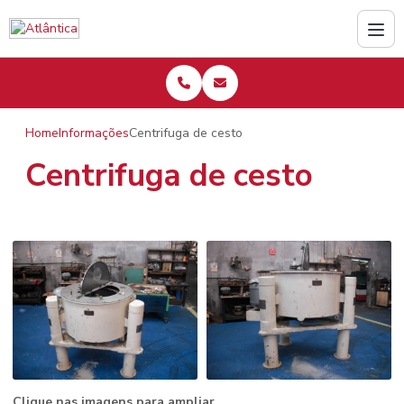
Home
Informações
Centrifuga de cesto
Centrifuga de cesto
Clique nas imagens para ampliar