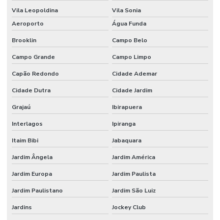
Vila Leopoldina
Vila Sonia
Aeroporto
Água Funda
Brooklin
Campo Belo
Campo Grande
Campo Limpo
Capão Redondo
Cidade Ademar
Cidade Dutra
Cidade Jardim
Grajaú
Ibirapuera
Interlagos
Ipiranga
Itaim Bibi
Jabaquara
Jardim Ângela
Jardim América
Jardim Europa
Jardim Paulista
Jardim Paulistano
Jardim São Luiz
Jardins
Jockey Club