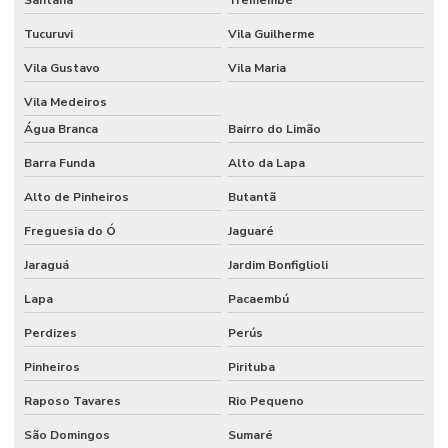
Santana
Tremembé
Tucuruvi
Vila Guilherme
Vila Gustavo
Vila Maria
Vila Medeiros
Água Branca
Bairro do Limão
Barra Funda
Alto da Lapa
Alto de Pinheiros
Butantã
Freguesia do Ó
Jaguaré
Jaraguá
Jardim Bonfiglioli
Lapa
Pacaembú
Perdizes
Perús
Pinheiros
Pirituba
Raposo Tavares
Rio Pequeno
São Domingos
Sumaré