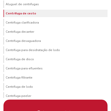
Aluguel de centrifugas
Centrifuga de cesto
Centrifuga clarificadora
Centrifuga decanter
Centrifuga desaguadora
Centrifuga para desidratação de lodo
Centrifuga de disco
Centrifuga para efluentes
Centrifuga filtrante
Centrifuga de lodo
Centrifuga peeler
Centrifuga de pratos