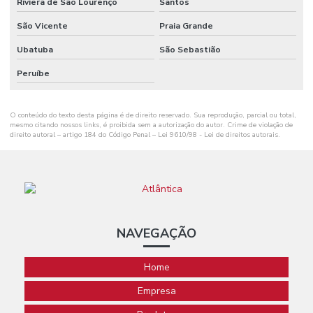
Riviera de São Lourenço
Santos
São Vicente
Praia Grande
Ubatuba
São Sebastião
Peruíbe
O conteúdo do texto desta página é de direito reservado. Sua reprodução, parcial ou total,
mesmo citando nossos links, é proibida sem a autorização do autor. Crime de violação de
direito autoral – artigo 184 do Código Penal –
Lei 9610/98 - Lei de direitos autorais
.
NAVEGAÇÃO
Home
Empresa