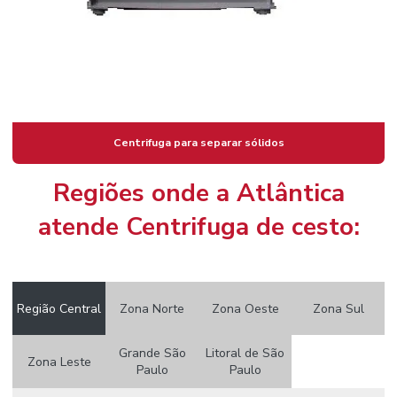
Centrifuga para separar sólidos
Regiões onde a Atlântica
atende Centrifuga de cesto:
Região Central
Zona Norte
Zona Oeste
Zona Sul
Grande São
Litoral de São
Zona Leste
Paulo
Paulo