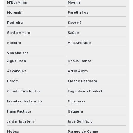
M'Boi Mirim
Moema
Morumbi
Parelheiros
Pedreira
Sacomã
Santo Amaro
Saúde
Socorro
Vila Andrade
Vila Mariana
Água Rasa
Anália Franco
Aricanduva
Artur Alvim
Belém
Cidade Patriarca
Cidade Tiradentes
Engenheiro Goulart
Ermelino Matarazzo
Guianazes
Itaim Paulista
Itaquera
Jardim Iguatemi
José Bonifácio
Moóca
Parque do Carmo