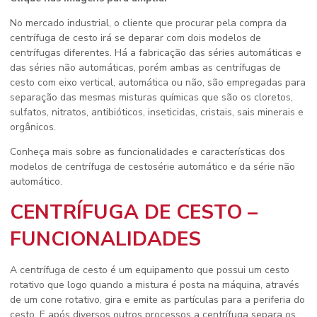
No mercado industrial, o cliente que procurar pela compra da
centrífuga de cesto irá se deparar com dois modelos de
centrífugas diferentes. Há a fabricação das séries automáticas e
das séries não automáticas, porém ambas as centrífugas de
cesto com eixo vertical, automática ou não, são empregadas para
separação das mesmas misturas químicas que são os cloretos,
sulfatos, nitratos, antibióticos, inseticidas, cristais, sais minerais e
orgânicos.
Conheça mais sobre as funcionalidades e características dos
modelos de centrífuga de cestosérie automático e da série não
automático.
CENTRÍFUGA DE CESTO –
FUNCIONALIDADES
A centrífuga de cesto é um equipamento que possui um cesto
rotativo que logo quando a mistura é posta na máquina, através
de um cone rotativo, gira e emite as partículas para a periferia do
cesto. E após diversos outros processos a centrífuga separa os